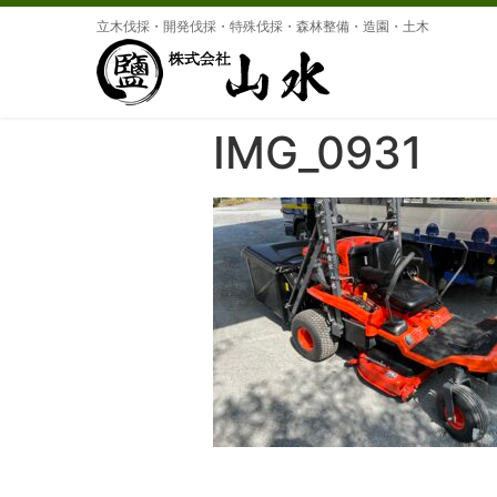
立木伐採・開発伐採・特殊伐採・森林整備・造園・土木
IMG_0931