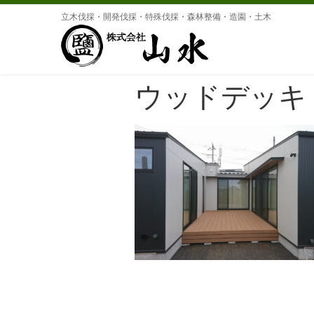
立木伐採・開発伐採・特殊伐採・森林整備・造園・土木
ウッドデッキ